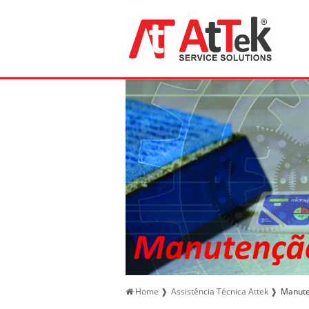
Home ❱
Assistência Técnica Attek ❱
Manute