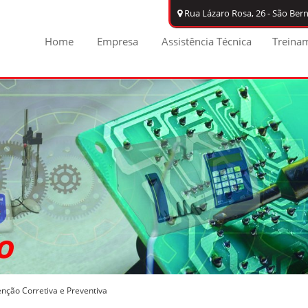
Rua Lázaro Rosa, 26 - São Be
Home
Empresa
Assistência Técnica
Treina
nção Corretiva e Preventiva