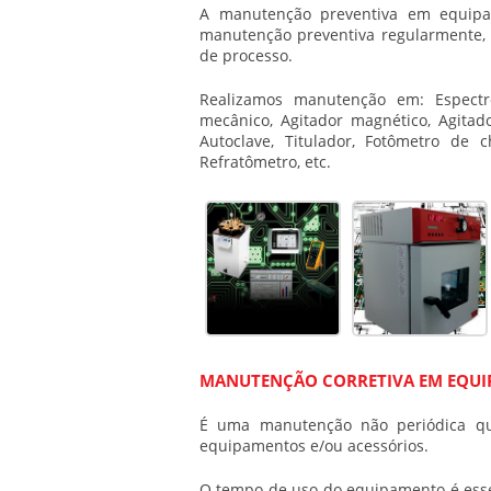
A manutenção preventiva em equipam
manutenção preventiva regularmente, 
de processo.
Realizamos manutenção em: Espectrof
mecânico, Agitador magnético, Agitado
Autoclave, Titulador, Fotômetro de 
Refratômetro, etc.
MANUTENÇÃO CORRETIVA EM EQUI
É uma manutenção não periódica que
equipamentos e/ou acessórios.
O tempo de uso do equipamento é esse